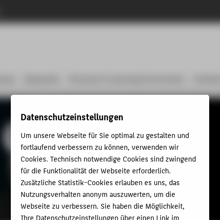
n
shops
Symposien
Personen & Learning Environment
Fachber
Datenschutzeinstellungen
Um unsere Webseite für Sie optimal zu gestalten und
fortlaufend verbessern zu können, verwenden wir
Cookies. Technisch notwendige Cookies sind zwingend
für die Funktionalität der Webseite erforderlich.
Zusätzliche Statistik-Cookies erlauben es uns, das
Nutzungsverhalten anonym auszuwerten, um die
Webseite zu verbessern. Sie haben die Möglichkeit,
Ihre Datenschutzeinstellungen über einen Link im